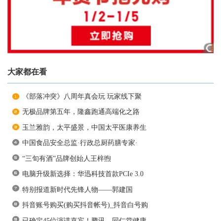
大家都在看
《部落冲突》八周年真会玩 玩家线下聚
无极品牌第五年，隆鑫跑通高端化之路
玉兰雅韵，太平盛景，中国太平医康养生
中国食品安全总监·行政总厨药膳专家·
“三旬有酒”品牌创始人王梓煦
电脑升级新选择：华迅科技首款PCIe 3.0
特别报道新时代先锋人物——郭建国
抖音账号购买(购买抖音帐号)_抖音白号购
已确定45位演讲嘉宾！腾讯、同仁堂健康