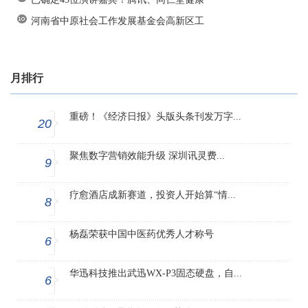
河南省中原社会工作发展基金会高新区工
月排行
重磅！《经济日报》头版头条刊发万字...
20
聚焦数字营销效能升级 深圳讯灵费...
9
疗愈酒店成新赛道，投资人开始算“情...
8
杨磊荣获中国中医药优秀人才称号
6
华迅科技推出武迅WX-P3固态硬盘，自...
6