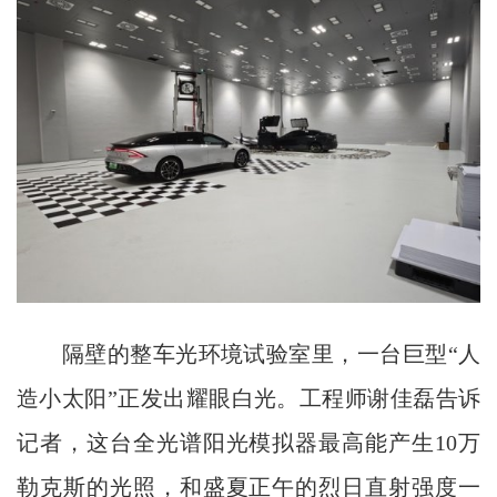
隔壁的整车光环境试验室里，一台巨型“人
造小太阳”正发出耀眼白光。工程师谢佳磊告诉
记者，这台全光谱阳光模拟器最高能产生10万
勒克斯的光照，和盛夏正午的烈日直射强度一