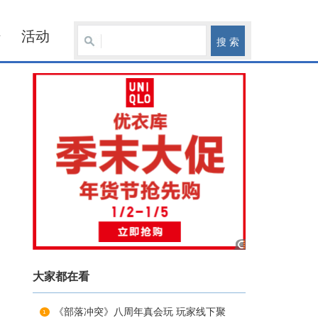
坛
活动
大家都在看
《部落冲突》八周年真会玩 玩家线下聚