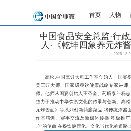
首页
人物
中国食品安全总监·行政
人·《乾坤四象养元炸
2025-12
高松,中国烹饪大师工作室创始人、国宴
美工匠大师、国家级餐饮健康战略专家讲师
师。他师从国宴创始人王圣奎、药膳泰斗杨志
致力于推动中华饮食文化的传承与创新。高松以
元炸酱面》等系列创新药膳菜品,将传统炸酱
作室培训、赛事交流及新媒体传播,积极推广
户”的使命,在餐饮健康化、文化当代化的道路