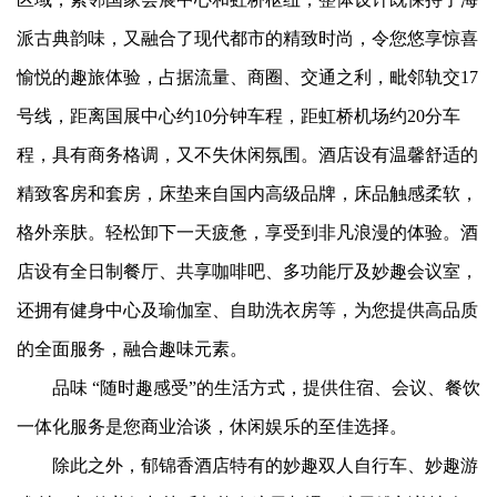
派古典韵味，又融合了现代都市的精致时尚，令您悠享惊喜
愉悦的趣旅体验，占据流量、商圈、交通之利，毗邻轨交17
号线，距离国展中心约10分钟车程，距虹桥机场约20分车
程，具有商务格调，又不失休闲氛围。酒店设有温馨舒适的
精致客房和套房，床垫来自国内高级品牌，床品触感柔软，
格外亲肤。轻松卸下一天疲惫，享受到非凡浪漫的体验。酒
店设有全日制餐厅、共享咖啡吧、多功能厅及妙趣会议室，
还拥有健身中心及瑜伽室、自助洗衣房等，为您提供高品质
的全面服务，融合趣味元素。
品味 “随时趣感受”的生活方式，提供住宿、会议、餐饮
一体化服务是您商业洽谈，休闲娱乐的至佳选择。
除此之外，郁锦香酒店特有的妙趣双人自行车、妙趣游