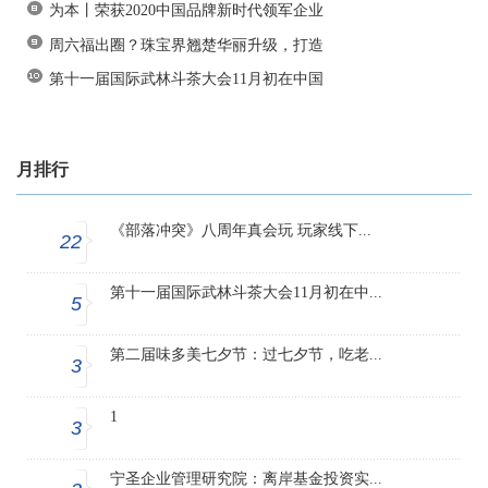
为本丨荣获2020中国品牌新时代领军企业
周六福出圈？珠宝界翘楚华丽升级，打造
第十一届国际武林斗茶大会11月初在中国
月排行
《部落冲突》八周年真会玩 玩家线下...
22
第十一届国际武林斗茶大会11月初在中...
5
第二届味多美七夕节：过七夕节，吃老...
3
1
3
宁圣企业管理研究院：离岸基金投资实...