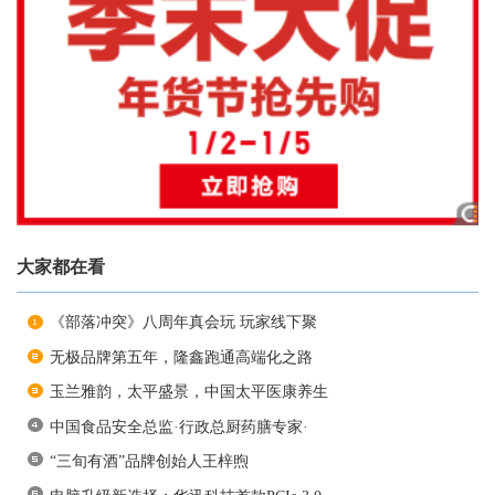
大家都在看
《部落冲突》八周年真会玩 玩家线下聚
无极品牌第五年，隆鑫跑通高端化之路
玉兰雅韵，太平盛景，中国太平医康养生
中国食品安全总监·行政总厨药膳专家·
“三旬有酒”品牌创始人王梓煦