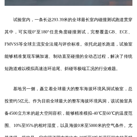
试验室内，一条长达293.39米的全球最长室内碰撞测试跑道贯穿
其中，可实现0°至180°任意角度碰撞测试，完整覆盖GB、ECE、
FMVSS等全球主流安全法规与评价标准。依托此超长跑道，试验室
能够精准复现车辆加速、制动直至碰撞的全动态过程，解决了传统
短跑道难以模拟高速连环追尾、斜碰等极端工况的行业难题。
基地另一侧，矗立着全球最大的整车海拔环境风洞试验室，总
投资约5亿元。作为目前全球最大的整车海拔环境风洞，该试验室具
备4500立方米的超大空间容积，能够精准模拟-40℃至60℃的温度范
围、10%至95%的相对湿度，以及海拔0米至5000米的空气条件。尤