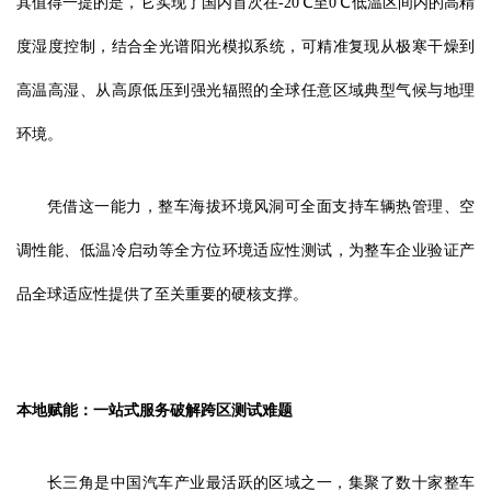
其值得一提的是，它实现了国内首次在-20℃至0℃低温区间内的高精
度湿度控制，结合全光谱阳光模拟系统，可精准复现从极寒干燥到
高温高湿、从高原低压到强光辐照的全球任意区域典型气候与地理
环境。
凭借这一能力，整车海拔环境风洞可全面支持车辆热管理、空
调性能、低温冷启动等全方位环境适应性测试，为整车企业验证产
品全球适应性提供了至关重要的硬核支撑。
本地赋能：一站式服务破解跨区测试难题
长三角是中国汽车产业最活跃的区域之一，集聚了数十家整车