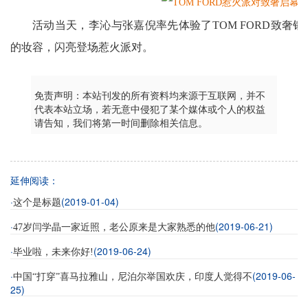
活动当天，李沁与张嘉倪率先体验了TOM FORD致奢
的妆容，闪亮登场惹火派对。
免责声明：本站刊发的所有资料均来源于互联网，并不
代表本站立场，若无意中侵犯了某个媒体或个人的权益
请告知，我们将第一时间删除相关信息。
延伸阅读：
·
(2019-01-04)
这个是标题
·
(2019-06-21)
47岁闫学晶一家近照，老公原来是大家熟悉的他
·
(2019-06-24)
毕业啦，未来你好!
·
(2019-06-
中国“打穿”喜马拉雅山，尼泊尔举国欢庆，印度人觉得不
25)