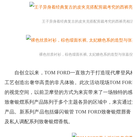
王子异身着经典复古的皮夹克搭配剪裁考究的西裤亮相活
裸色丝质衬衫，棕色缎面长裤, 太妃糖色系的造型与张嘉倪
自创立以来，TOM FORD一直致力于打造现代摩登风
工艺创造出奢华高贵的非凡体验。此次活动现场TOM FOR
的视觉空间，以前卫摩登的方式为来宾带来了一场独特的感官之
致奢银熠系列产品陈列于多个主题各异的区域中，来宾通过沉
产品。新系列产品包括爆闪银管 TOM FORD致奢银熠唇膏
及私人调配系列致奢银熠香氛。